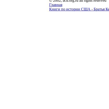
© 2002, actr.org.ru all rights reserved
Главная
Книги по истории США - Братья К