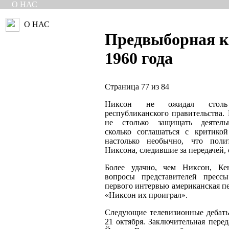
О НАС
О НАС
Предвыборная 
1960 года
Страница 77 из 84
Никсон не ожидал столь
республиканского правительства. 
не столько защищать деятельн
сколько соглашаться с критико
настолько необычно, что поли
Никсона, следившие за передачей, 
Более удачно, чем Никсон, Ке
вопросы представителей пресс
первого интервью американская пе
«Никсон их проиграл».
Следующие телевизионные дебаты
21 октября. Заключительная перед