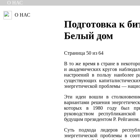
О НАС
О НАС
Подготовка к би
Белый дом
Страница 50 из 64
В то же время в стране в некотор
и академических кругов наблюдал
настроений в пользу наиболее р
существующих капиталистически
энергетической проблемы — наци
Эти идеи вошли в столкновени
вариантами решения энергетическ
которых в 1980 году был пр
руководством республиканской
будущим президентом Р. Рейганом.
Суть подхода лидеров респуб
энергетической проблемы в соо