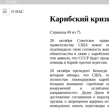
О НАС
О НАС
Карибский криз
Страница 69 из 75
28 октября Советское прави
правительству США новое по
подтвердило свою готовность вып
обязательства в связи с карибски
тем заявило, что СССР будет прод
помощь в борьбе против агрессии.
28 октября президент Кеннеди 
котором обещал, что США, по
полностью ликвидирован кариб
большое внимание «проблеме п
вооружений и ослаблени
напряженности». Далее Джон К
достижение соглашения о нерасп
оружия, о запрещении ядерных и
немедленно начать переговоры 