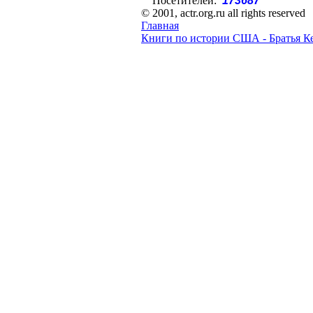
Посетителей:
173687
© 2001, actr.org.ru all rights reserved
Главная
Книги по истории США - Братья К