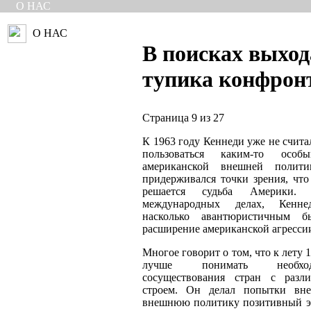
О НАС
О НАС
В поисках выход
тупика конфрон
Страница 9 из 27
К 1963 году Кеннеди уже не счита
пользоваться каким-то осо
американской внешней полит
придерживался точки зрения, что
решается судьба Америки
международных делах, Кенне
насколько авантюристичным 
расширение американской агрессии
Многое говорит о том, что к лету 
лучше понимать необхо
сосуществования стран с разл
строем. Он делал попытки вне
внешнюю политику позитивный эле